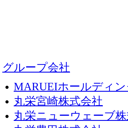
グループ会社
MARUEIホールディ
丸栄宮崎株式会社
丸栄ニューウェーブ株