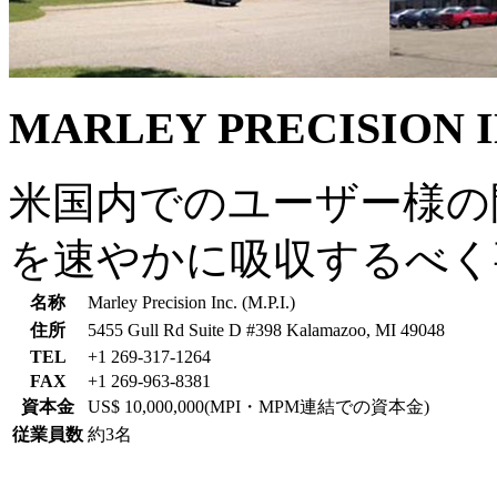
MARLEY PRECISION I
米国内でのユーザー様の
を速やかに吸収するべく
名称
Marley Precision Inc. (M.P.I.)
住所
5455 Gull Rd Suite D #398 Kalamazoo, MI 49048
TEL
+1 269-317-1264
FAX
+1 269-963-8381
資本金
US$ 10,000,000(MPI・MPM連結での資本金)
従業員数
約3名