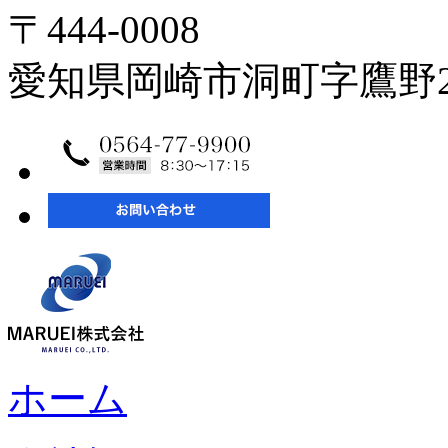
〒444-0008
愛知県岡崎市洞町字鷹野2
ホーム