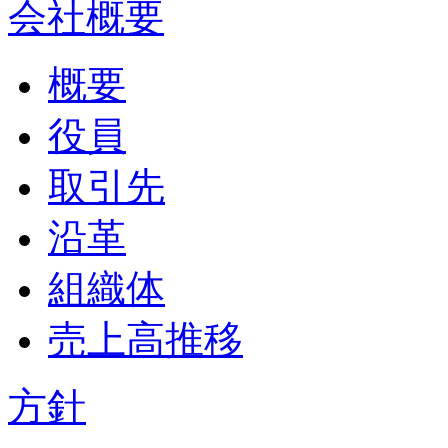
会社概要
概要
役員
取引先
沿革
組織体
売上高推移
方針