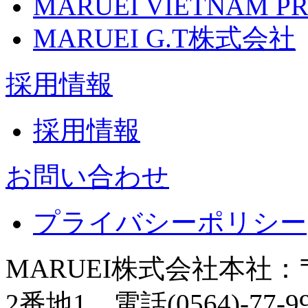
MARUEI VIETNAM PR
MARUEI G.T株式会社
採用情報
採用情報
お問い合わせ
プライバシーポリシー
MARUEI株式会社
本社：〒
2番地1 電話(0564)-77-9