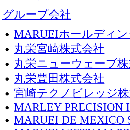
グループ会社
MARUEIホールディ
丸栄宮崎株式会社
丸栄ニューウェーブ株
丸栄豊田株式会社
宮崎テクノビレッジ株
MARLEY PRECISION I
MARUEI DE MEXICO S